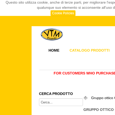
Questo sito utilizza cookie, anche di terze parti, per migliorare l
qualunque suo elemento si acconsente all’uso dei
Cookie Policies
HOME
CATALOGO PRODOTTI
FOR CUSTOMERS WHO PURCHASE 
CERCA PRODOTTO
Gruppo ottico
GRUPPO OTTICO 