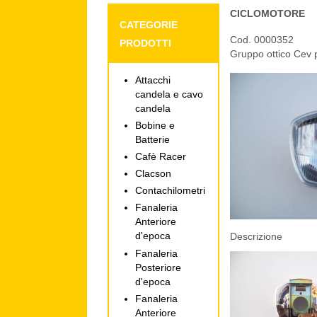
CICLOMOTORE
CATEGORIE
Cod. 0000352
PRODOTTI
Gruppo ottico Cev 
Attacchi
candela e cavo
candela
Bobine e
Batterie
Cafè Racer
Clacson
Contachilometri
Fanaleria
Anteriore
d'epoca
Descrizione
Fanaleria
Posteriore
d'epoca
Fanaleria
Anteriore