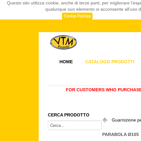
Questo sito utilizza cookie, anche di terze parti, per migliorare l
qualunque suo elemento si acconsente all’uso dei
Cookie Policies
HOME
CATALOGO PRODOTTI
FOR CUSTOMERS WHO PURCHASE 
CERCA PRODOTTO
Guarnizione pe
PARABOLA Ø105