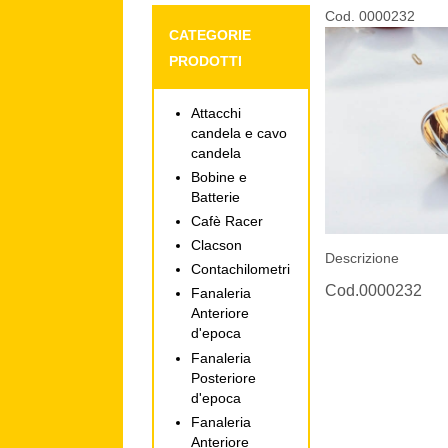
Cod. 0000232
CATEGORIE
PRODOTTI
Attacchi
candela e cavo
candela
Bobine e
Batterie
Cafè Racer
Clacson
Descrizione
Contachilometri
Cod.0000232
Fanaleria
Anteriore
d'epoca
Fanaleria
Posteriore
d'epoca
Fanaleria
Anteriore