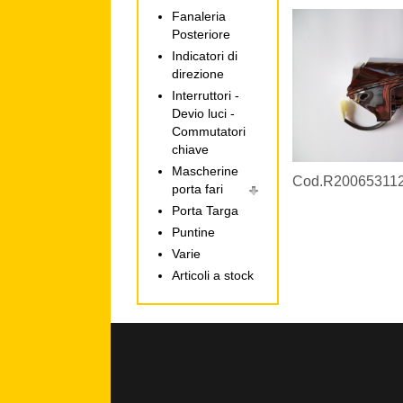
Fanaleria
Posteriore
Indicatori di
direzione
Interruttori -
Devio luci -
Commutatori
chiave
Mascherine
Cod.R20065311
porta fari
Porta Targa
Puntine
Varie
Articoli a stock