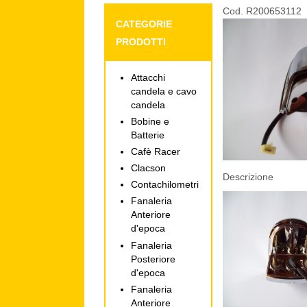
Cod. R200653112
CATEGORIE
PRODOTTI
Attacchi
candela e cavo
candela
Bobine e
Batterie
Cafè Racer
Clacson
Descrizione
Contachilometri
Fanaleria
Anteriore
d'epoca
Fanaleria
Posteriore
d'epoca
Fanaleria
Anteriore