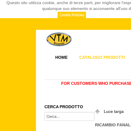
Questo sito utilizza cookie, anche di terze parti, per migliorare l
qualunque suo elemento si acconsente all’uso dei
Cookie Policies
HOME
CATALOGO PRODOTTI
FOR CUSTOMERS WHO PURCHASE 
CERCA PRODOTTO
Luce targa
RICAMBIO FANAL