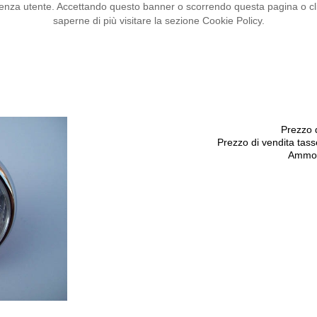
sperienza utente. Accettando questo banner o scorrendo questa pagina o 
saperne di più visitare la sezione Cookie Policy.
Prezzo 
Prezzo di vendita tas
Ammon