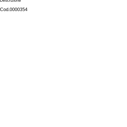
Descrizione
Cod.0000354