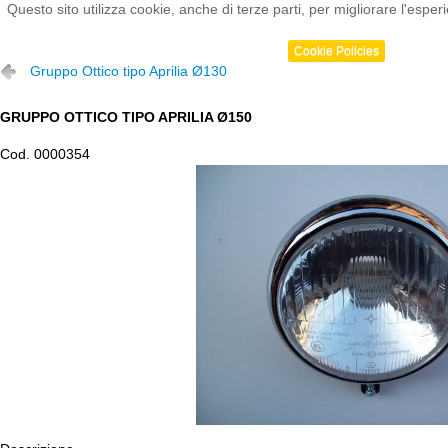
Questo sito utilizza cookie, anche di terze parti, per migliorare l'e
Cookie Policies
Gruppo Ottico tipo Aprilia Ø130
GRUPPO OTTICO TIPO APRILIA Ø150
Cod. 0000354