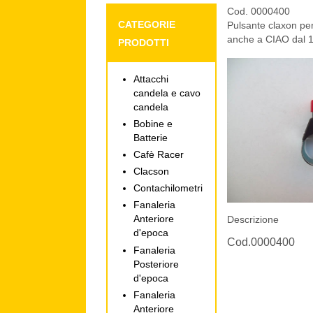
Cod. 0000400
CATEGORIE
Pulsante claxon per
anche a CIAO dal 
PRODOTTI
Attacchi
candela e cavo
candela
Bobine e
Batterie
Cafè Racer
Clacson
Contachilometri
Fanaleria
Anteriore
Descrizione
d'epoca
Cod.0000400
Fanaleria
Posteriore
d'epoca
Fanaleria
Anteriore