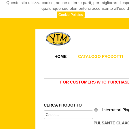
Questo sito utilizza cookie, anche di terze parti, per migliorare l
qualunque suo elemento si acconsente all’uso dei
Cookie Policies
HOME
CATALOGO PRODOTTI
FOR CUSTOMERS WHO PURCHASE 
CERCA PRODOTTO
Interruttori Pi
PULSANTE CLAX