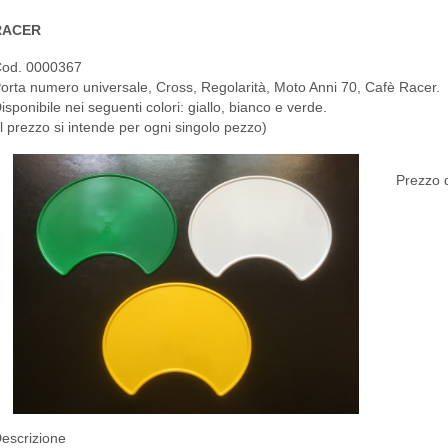
RACER
od. 0000367
orta numero universale, Cross, Regolarità, Moto Anni 70, Cafè Racer.
isponibile nei seguenti colori: giallo, bianco e verde.
il prezzo si intende per ogni singolo pezzo)
Prezzo d
escrizione