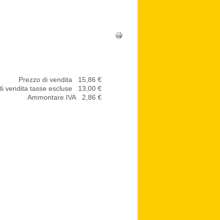
Prezzo di vendita
15,86 €
i vendita tasse escluse
13,00 €
Ammontare IVA
2,86 €