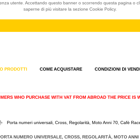
sperienza utente. Accettando questo banner o scorrendo questa pagina o 
saperne di più visitare la sezione Cookie Policy.
O PRODOTTI
COME ACQUISTARE
CONDIZIONI DI VEND
MERS WHO PURCHASE WITH VAT FROM ABROAD THE PRICE IS WI
Porta numeri universali, Cross, Regolarità, Moto Anni 70, Cafè Rac
PORTA NUMERO UNIVERSALE, CROSS, REGOLARITÀ, MOTO ANNI 