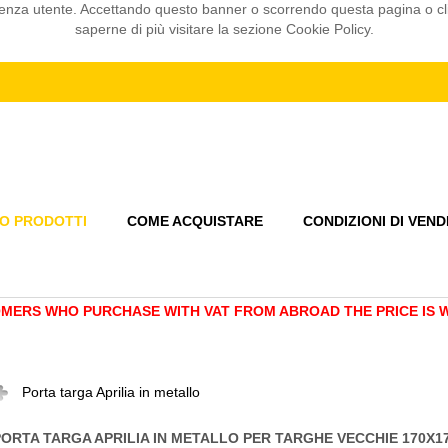
sperienza utente. Accettando questo banner o scorrendo questa pagina o 
saperne di più visitare la sezione Cookie Policy.
O PRODOTTI
COME ACQUISTARE
CONDIZIONI DI VEND
MERS WHO PURCHASE WITH VAT FROM ABROAD THE PRICE IS WI
Porta targa Aprilia in metallo
PORTA TARGA APRILIA IN METALLO PER TARGHE VECCHIE 170X1