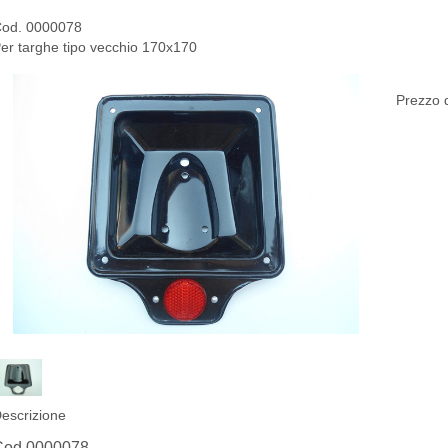
od. 0000078
er targhe tipo vecchio 170x170
Prezzo d
escrizione
Cod.0000078