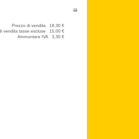
Prezzo di vendita
18,30 €
i vendita tasse escluse
15,00 €
Ammontare IVA
3,30 €