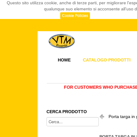
Questo sito utilizza cookie, anche di terze parti, per migliorare l
qualunque suo elemento si acconsente all’uso dei
Cookie Policies
HOME
CATALOGO PRODOTTI
FOR CUSTOMERS WHO PURCHASE 
CERCA PRODOTTO
Porta targa in
PORTA TARGA IN