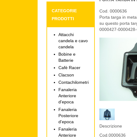
CATEGORIE
Cod. 0000636
Porta targa in meta
PRODOTTI
su questo porta targ
0000427-0000428-
Attacchi
candela e cavo
candela
Bobine e
Batterie
Cafè Racer
Clacson
Contachilometri
Fanaleria
Anteriore
d'epoca
Fanaleria
Posteriore
d'epoca
Descrizione
Fanaleria
Anteriore
Cod.0000636